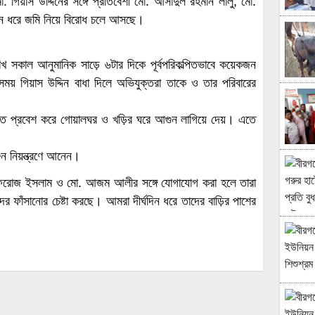
ো. গিয়াস উদ্দিনের সঙ্গে প্রতিবেশী মো. আসাদুল রহমান লালু, মো.
 ধরে জমি নিয়ে বিরোধ চলে আসছে।
সকাল আনুমানিক সাড়ে ৬টার দিকে পূর্বপরিকল্পিতভাবে কয়েকজন
 সময় গিয়াস উদ্দিন বাধা দিলে অভিযুক্তরা তাকে ও তার পরিবারের
তে প্রবেশ করে গোয়ালঘর ও খড়ির ঘরে আগুন লাগিয়ে দেয়। এতে
ুন নিয়ন্ত্রণে আনেন।
 ফিরোজ ইসলাম ও মো. আজম আলীর সঙ্গে যোগাযোগ করা হলে তারা
র ফাঁসানোর চেষ্টা করছে। আমরা দীর্ঘদিন ধরে তাদের বাড়ির পাশের