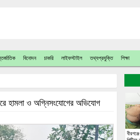
তর্জাতিক
বিনোদন
চাকরি
লাইফস্টাইল
তথ্যপ্রযুক্তি
শিক্ষা
র করে হামলা ও অগ্নিসংযোগের অভিযোগ
বীরগঞ্