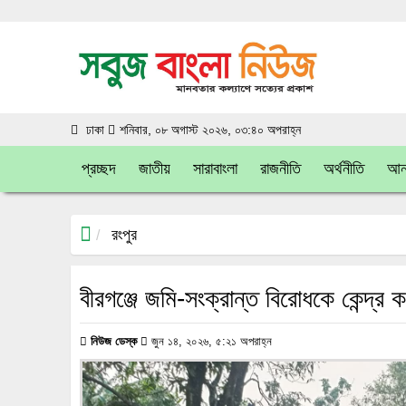
ঢাকা
শনিবার, ০৮ অগাস্ট ২০২৬, ০৩:৪০ অপরাহ্ন
প্রচ্ছদ
জাতীয়
সারাবাংলা
রাজনীতি
অর্থনীতি
আন্
রংপুর
বীরগঞ্জে জমি-সংক্রান্ত বিরোধকে কেন্দ্
নিউজ ডেস্ক
জুন ১৪, ২০২৬, ৫:২১ অপরাহ্ন