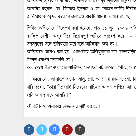
অভিযোগ সূত্রে জানা যায়, উপজেলার কৃষ্ণপুর গ্রামের বাসিন্দা ম
আতাউর রহমান, মো. ফিরোজ ইসলাম ও মো. আজম আলীর দীর্ঘদিন
এ বিরোধকে কেন্দ্র করে আদালতেও একটি মামলা চলমান রয়েছে।
লিখিত অভিযোগে উল্লেখ করা হয়েছে, গত ১১ জুন ২০২৬ তারিখ 
ব্যক্তি দেশীয় অস্ত্র নিয়ে বিরোধপূর্ণ জমিতে প্রবেশ করে। এ
সদস্যদের সঙ্গে দুর্ব্যবহার করে বলে অভিযোগ করা হয়।
অভিযোগে আরও বলা হয়, একপর্যায়ে অভিযুক্তরা তার বসতবাড়ি
উল্লেখযোগ্য ক্ষয়ক্ষতি হয়।
খবর পেয়ে বীরগঞ্জ ফায়ার সার্ভিসের সদস্যরা ঘটনাস্থলে পৌঁছে আগ
এ বিষয়ে মো. আসাদুল রহমান লালু, মো. আতাউর রহমান, মো.
দাবি করেন, “তারা নিজেরাই নিজেদের বাড়িতে আগুন লাগিয়ে আমাদে
জমি আবাদ করে আসছি।”
ঘটনাটি নিয়ে এলাকায় চাঞ্চল্যের সৃষ্টি হয়েছে।