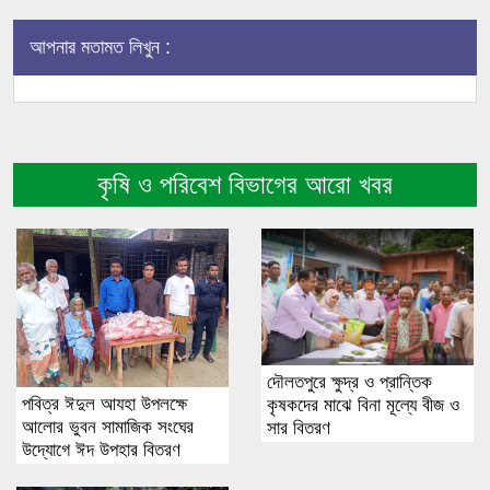
আপনার মতামত লিখুন :
কৃষি ও পরিবেশ বিভাগের আরো খবর
দৌলতপুরে ক্ষুদ্র ও প্রান্তিক
পবিত্র ঈদুল আযহা উপলক্ষে
কৃষকদের মাঝে বিনা মূল্যে বীজ ও
আলোর ভুবন সামাজিক সংঘের
সার বিতরণ
উদ্যোগে ঈদ উপহার বিতরণ