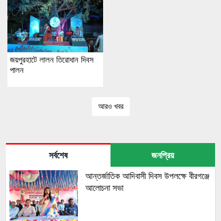
জয়পুরহাটে লালন তিরোধান দিবস
পালন
আরও খবর
সর্বশেষ
জনপ্রিয়
আন্তর্জাতিক আদিবাসী দিবস উপলক্ষে বীরগঞ্জে
আলোচনা সভা