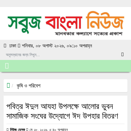
ঢাকা
শনিবার, ০৮ অগাস্ট ২০২৬, ০৯:১০ অপরাহ্ন
কৃষি ও পরিবেশ
পবিত্র ঈদুল আযহা উপলক্ষে আলোর ভুবন
সামাজিক সংঘের উদ্যোগে ঈদ উপহার বিতরণ
নিউজ ডেস্ক
মে ২৮, ২০২৬, ৫:৪০ অপরাহ্ন