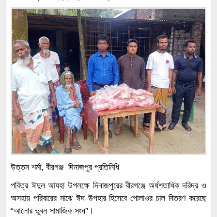
উত্তম শর্মা, বীরগঞ্জ দিনাজপুর প্রতিনিধি
পবিত্র ঈদুল আযহা উপলক্ষে দিনাজপুরের বীরগঞ্জে অর্ধশতাধিক দরিদ্র ও
অসহায় পরিবারের মাঝে ঈদ উপহার হিসেবে পোলাওর চাল বিতরণ করেছে
“আলোর ভুবন সামাজিক সংঘ”।