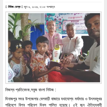
নিউজ ডেস্ক
জুন ৬, ২০২৬, ৩:০৮ অপরাহ্ন
নিজস্ব প্রতিবেদক,সবুজ বাংলা নিউজ :
দিনাজপুর সদর উপজেলার বেলবাড়ী বাজারে যথাযোগ্য মর্যাদায় ও উৎসবমুখর
পরিবেশে বিশ্ব পরিবেশ দিবস পালিত হয়েছে। ৫ই জুন ঐতিহ্যবাহী