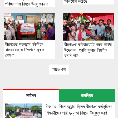
অভিযোগ উঠেছে
পরিচ্ছন্নতা বিষয়ে উদ্বুদ্ধকরণ
বীরগঞ্জের শতগ্রাম ইউনিয়ন
বীরগঞ্জের কবিরাজহাটে গরুর হাটের
বাল্যবিবাহ ও শিশুশ্রম মুক্ত
উদ্বোধন, প্রতি বুধবার নিয়মিত
ঘোষণা
বসবে হাট
আরও খবর
সর্বশেষ
জনপ্রিয়
বীরগঞ্জে ‘গ্রিন অ্যান্ড ক্লিন বীরগঞ্জ’ কর্মসূচিতে
শিক্ষার্থীদের পরিচ্ছন্নতা বিষয়ে উদ্বুদ্ধকরণ