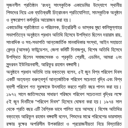
সৃজনশীল প্রতিষ্ঠান ‘রংধনু সাংস্কৃতিক একাডেমির উদ্যোগে স্থানীয়
শিশুদের নিয়ে এক ব্যতিক্রমী চিত্রাংকন প্রতিযোগিতা, সাংস্কৃতিক অনুষ্ঠান
ও বৃক্ষরোপণ কর্মসূচির আয়োজন করা হয়।
একাডেমির প্রতিষ্ঠাতা ও পরিচালক, চিত্রশিল্পী ও ভাস্কর মুছা কালিমুল্লাহর
সভাপতিত্বে অনুষ্ঠানে প্রধান অতিথি হিসেবে উপস্থিত ছিলেন দয়ারাম রায়,
সাংবাদিক ও সহ-সভাপতি আন্তজার্তিক মানবাধিকার সংস্থা, আইন সহায়তা
কেন্দ্র (আসক) ফাউন্ডেশন, জেলা কমিটি দিনাজপুর, বিশেষ অতিথি হিসেবে
উপস্থিত ছিলেন সমাজসেবক ও প্রকৃতি প্রেমী, এডমিন, আমরা ২নং
সুন্দরবন ইউনিয়নবাসী, আরিফুর রহমান বঙ্গবাসী।
অনুষ্ঠানে প্রধান অতিথি তার বক্তব্যে বলেন, ৫ই জুন বিশ্ব পরিবেশ দিবস
একটি অত্যন্ত গুরুত্বপূর্ন আন্তর্জাতিক পরিবেশ সচেনতা বৃদ্ধি এবং বিশ্ব
ব্যাপী পরিবেশ গত সুরক্ষাকে উৎসাহিত করতে প্রতি বছর পালন করা হয়।
১৯৭২ সালে জাতিসংঘের সাধারণ পরিষদে পরিবেশ সচেতনতা বৃদ্ধির লক্ষে
৫ই জুন দিনটিকে “পরিবেশ দিবস” হিসেবে ঘোষনা করা হয়। ১৯৭৪ সাল
থেকে প্রতি বছর এটি বৈশ্বিক ভাবে পালিত হয়ে আসছে। বিশেষ অতিথির
বক্তব্যে আরিফুল রহমান বঙ্গবাসী বলেন, শিশুদের মাঝে পরিবেশের ভারসাম্য
রক্ষায় বৃক্ষের অপরিসীম উপকারিতা ও প্রয়োজনীয়তা নিয়ে বিস্তারিত