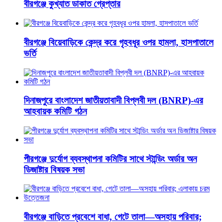
বীরগঞ্জে কুখ্যাত ডাকাত গ্রেপ্তার
বীরগঞ্জে বিয়েবাড়িকে কেন্দ্র করে গৃহবধূর ওপর হামলা, হাসপাতালে
ভর্তি
দিনাজপুরে বাংলাদেশ জাতীয়তাবাদী বিপ্লবী দল (BNRP)-এর
আহবায়ক কমিটি গঠন
পীরগঞ্জে দুর্যোগ ব্যবস্থাপনা কমিটির সাথে স্টান্ডিং অর্ডার অন
ডিজাষ্টার বিষয়ক সভা
বীরগঞ্জে বাড়িতে প্রবেশে বাধা, গেটে তালা—অসহায় পরিবার;