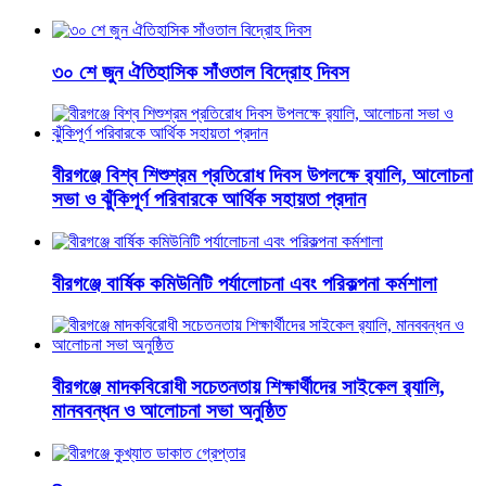
৩০ শে জুন ঐতিহাসিক সাঁওতাল বিদ্রোহ দিবস
বীরগঞ্জে বিশ্ব শিশুশ্রম প্রতিরোধ দিবস উপলক্ষে র‍্যালি, আলোচনা
সভা ও ঝুঁকিপূর্ণ পরিবারকে আর্থিক সহায়তা প্রদান
বীরগঞ্জে বার্ষিক কমিউনিটি পর্যালোচনা এবং পরিকল্পনা কর্মশালা
বীরগঞ্জে মাদকবিরোধী সচেতনতায় শিক্ষার্থীদের সাইকেল র‌্যালি,
মানববন্ধন ও আলোচনা সভা অনুষ্ঠিত