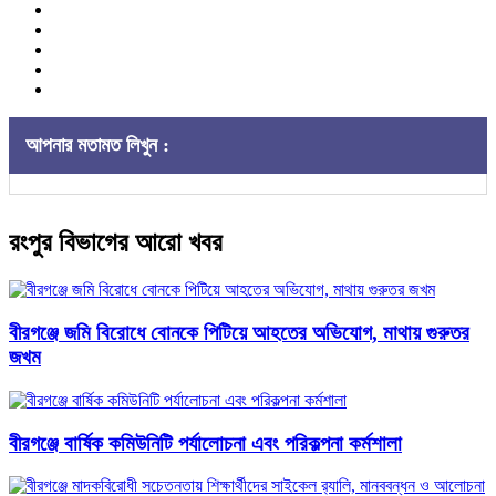
আপনার মতামত লিখুন :
রংপুর বিভাগের আরো খবর
বীরগঞ্জে জমি বিরোধে বোনকে পিটিয়ে আহতের অভিযোগ, মাথায় গুরুতর
জখম
বীরগঞ্জে বার্ষিক কমিউনিটি পর্যালোচনা এবং পরিকল্পনা কর্মশালা