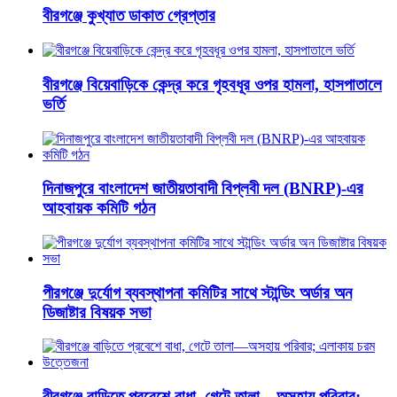
বীরগঞ্জে কুখ্যাত ডাকাত গ্রেপ্তার
বীরগঞ্জে বিয়েবাড়িকে কেন্দ্র করে গৃহবধূর ওপর হামলা, হাসপাতালে
ভর্তি
দিনাজপুরে বাংলাদেশ জাতীয়তাবাদী বিপ্লবী দল (BNRP)-এর
আহবায়ক কমিটি গঠন
পীরগঞ্জে দুর্যোগ ব্যবস্থাপনা কমিটির সাথে স্টান্ডিং অর্ডার অন
ডিজাষ্টার বিষয়ক সভা
বীরগঞ্জে বাড়িতে প্রবেশে বাধা, গেটে তালা—অসহায় পরিবার;