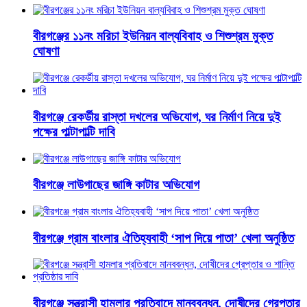
বীরগঞ্জের ১১নং মরিচা ইউনিয়ন বাল্যবিবাহ ও শিশুশ্রম মুক্ত
ঘোষণা
বীরগঞ্জে রেকর্ডীয় রাস্তা দখলের অভিযোগ, ঘর নির্মাণ নিয়ে দুই
পক্ষের পাল্টাপাল্টি দাবি
বীরগঞ্জে লাউগাছের জাঙ্গি কাটার অভিযোগ
বীরগঞ্জে গ্রাম বাংলার ঐতিহ্যবাহী ‘সাপ দিয়ে পাতা’ খেলা অনুষ্ঠিত
বীরগঞ্জে সন্ত্রাসী হামলার প্রতিবাদে মানববন্ধন, দোষীদের গ্রেপ্তার