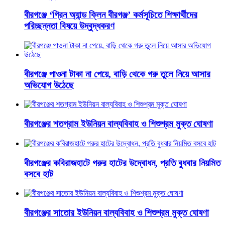
বীরগঞ্জে ‘গ্রিন অ্যান্ড ক্লিন বীরগঞ্জ’ কর্মসূচিতে শিক্ষার্থীদের
পরিচ্ছন্নতা বিষয়ে উদ্বুদ্ধকরণ
বীরগঞ্জে পাওনা টাকা না পেয়ে, বাড়ি থেকে গরু তুলে নিয়ে আসার
অভিযোগ উঠেছে
বীরগঞ্জের শতগ্রাম ইউনিয়ন বাল্যবিবাহ ও শিশুশ্রম মুক্ত ঘোষণা
বীরগঞ্জের কবিরাজহাটে গরুর হাটের উদ্বোধন, প্রতি বুধবার নিয়মিত
বসবে হাট
বীরগঞ্জের সাতোর ইউনিয়ন বাল্যবিবাহ ও শিশুশ্রম মুক্ত ঘোষণা