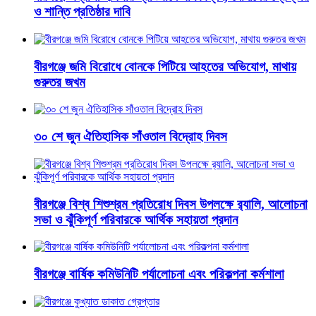
ও শান্তি প্রতিষ্ঠার দাবি
বীরগঞ্জে জমি বিরোধে বোনকে পিটিয়ে আহতের অভিযোগ, মাথায়
গুরুতর জখম
৩০ শে জুন ঐতিহাসিক সাঁওতাল বিদ্রোহ দিবস
বীরগঞ্জে বিশ্ব শিশুশ্রম প্রতিরোধ দিবস উপলক্ষে র‍্যালি, আলোচনা
সভা ও ঝুঁকিপূর্ণ পরিবারকে আর্থিক সহায়তা প্রদান
বীরগঞ্জে বার্ষিক কমিউনিটি পর্যালোচনা এবং পরিকল্পনা কর্মশালা