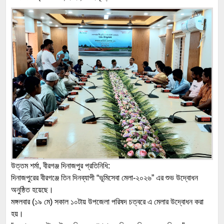
উত্তম শর্মা, বীরগঞ্জ দিনাজপুর প্রতিনিধি:
দিনাজপুরের বীরগঞ্জে তিন দিনব্যাপী “ভূমিসেবা মেলা-২০২৬” এর শুভ উদ্বোধন
অনুষ্ঠিত হয়েছে।
মঙ্গলবার (১৯ মে) সকাল ১০টায় উপজেলা পরিষদ চত্বরে এ মেলার উদ্বোধন করা
হয়।