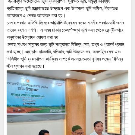
“জনবান্ধব অটোমেটেড ভূমি ব্যবস্থাপনা, সুরক্ষিত ভূমি, সমৃদ্ধ ভবিষ্যৎ”
প্রতিপাদ্যে ভূমি মন্ত্রণালয়ের উদ্যোগে এবং উপজেলা ভূমি অফিস, বীরগঞ্জের
আয়োজনে এ মেলার আয়োজন করা হয়।
মেলায় প্রধান অতিথি হিসেবে ভার্চুয়ালি উদ্বোধন করেন মাননীয় প্রধানমন্ত্রী জনাব
তারেক রহমান এমপি। এ সময় ঢাকার তেজগাঁওস্থ ভূমি ভবন থেকে কেন্দ্রীয়ভাবে
অনুষ্ঠানের উদ্বোধন ঘোষণা করা হয়।
মেলায় সাধারণ মানুষের জন্য ভূমি সংক্রান্ত বিভিন্ন সেবা, তথ্য ও পরামর্শ প্রদান
করা হচ্ছে। এছাড়াও নামজারি, খতিয়ান, ভূমি উন্নয়ন কর, অনলাইন সেবা এবং
ডিজিটাল ভূমি ব্যবস্থাপনা কার্যক্রম সম্পর্কে জনসচেতনতা বৃদ্ধির লক্ষ্যে বিভিন্ন
স্টল স্থাপন করা হয়েছে।