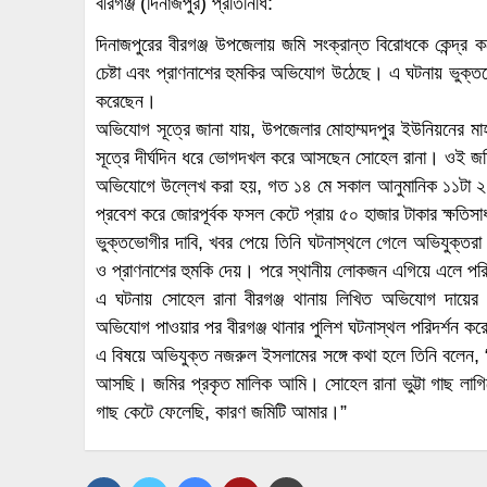
বীরগঞ্জ (দিনাজপুর) প্রতিনিধি:
দিনাজপুরের বীরগঞ্জ উপজেলায় জমি সংক্রান্ত বিরোধকে কেন্দ্র করে
চেষ্টা এবং প্রাণনাশের হুমকির অভিযোগ উঠেছে। এ ঘটনায় ভুক্ত
করেছেন।
অভিযোগ সূত্রে জানা যায়, উপজেলার মোহাম্মদপুর ইউনিয়নের ম
সূত্রে দীর্ঘদিন ধরে ভোগদখল করে আসছেন সোহেল রানা। ওই জমি
অভিযোগে উল্লেখ করা হয়, গত ১৪ মে সকাল আনুমানিক ১১টা ২০ মি
প্রবেশ করে জোরপূর্বক ফসল কেটে প্রায় ৫০ হাজার টাকার ক্ষতি
ভুক্তভোগীর দাবি, খবর পেয়ে তিনি ঘটনাস্থলে গেলে অভিযুক্তরা
ও প্রাণনাশের হুমকি দেয়। পরে স্থানীয় লোকজন এগিয়ে এলে পরি
এ ঘটনায় সোহেল রানা বীরগঞ্জ থানায় লিখিত অভিযোগ দায়ের
অভিযোগ পাওয়ার পর বীরগঞ্জ থানার পুলিশ ঘটনাস্থল পরিদর্শন ক
এ বিষয়ে অভিযুক্ত নজরুল ইসলামের সঙ্গে কথা হলে তিনি বলে
আসছি। জমির প্রকৃত মালিক আমি। সোহেল রানা ভুট্টা গাছ লাগি
গাছ কেটে ফেলেছি, কারণ জমিটি আমার।”