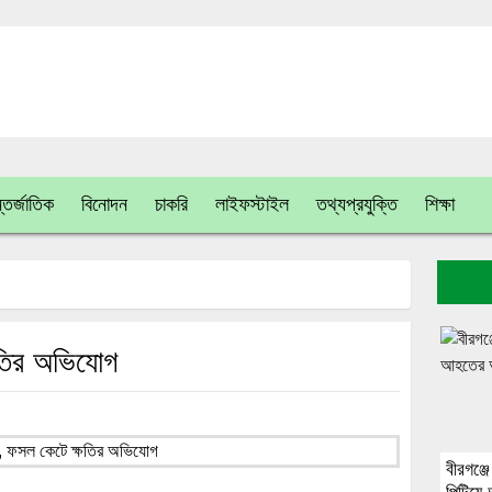
তর্জাতিক
বিনোদন
চাকরি
লাইফস্টাইল
তথ্যপ্রযুক্তি
শিক্ষা
ষতির অভিযোগ
বীরগঞ্