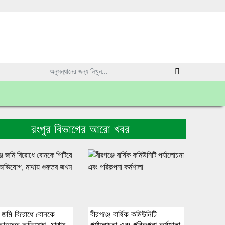
রংপুর বিভাগের আরো খবর
জে জমি বিরোধে বোনকে
বীরগঞ্জে বার্ষিক কমিউনিটি