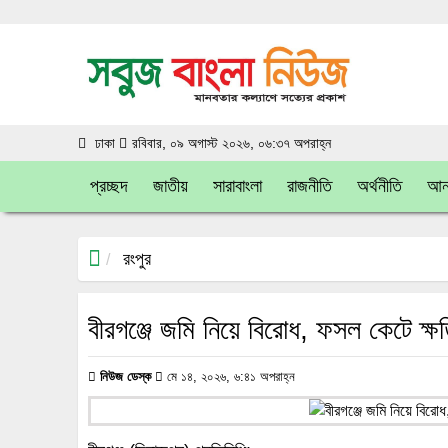
ঢাকা
রবিবার, ০৯ অগাস্ট ২০২৬, ০৬:৩৭ অপরাহ্ন
প্রচ্ছদ
জাতীয়
সারাবাংলা
রাজনীতি
অর্থনীতি
আন্
রংপুর
বীরগঞ্জে জমি নিয়ে বিরোধ, ফসল কেটে ক্
নিউজ ডেস্ক
মে ১৪, ২০২৬, ৬:৪১ অপরাহ্ন