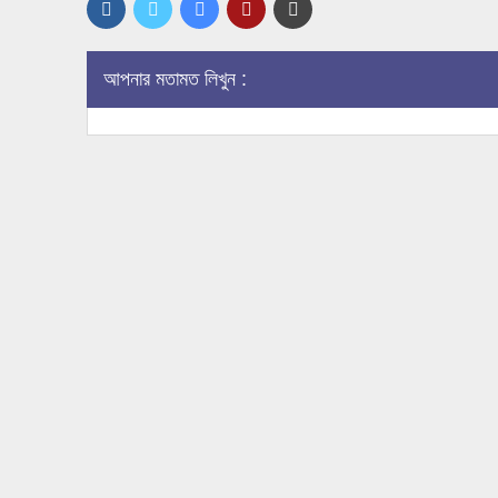
আপনার মতামত লিখুন :