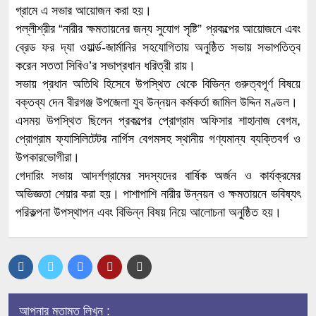
গ্রামে এ সভার আয়োজন করা হয়।
পল্লীশ্রীর “নারীর ক্ষমতায়নের জন্য সুযোগ সৃষ্টি” প্রকল্পের আয়োজনে এবং
ব্রেড ফর দ্যা ওয়ার্ল্ড-জার্মানির সহযোগিতায় অনুষ্ঠিত সভায় সভাপতিত্ব
করেন সততা সিবিও’র সভাপ্রধান ধরিত্রী রায়।
সভায় প্রধান অতিথি হিসেবে উপস্থিত থেকে বিভিন্ন গুরুত্বপূর্ণ বিষয়ে
বক্তব্য দেন বীরগঞ্জ উপজেলা যুব উন্নয়ন কর্মকর্তা জামিল উদ্দিন মণ্ডল।
এসময় উপস্থিত ছিলেন প্রকল্পের প্রোগ্রাম অফিসার শাহানাজ বেগম,
প্রোগ্রাম ফ্যাসিলিটেটর নার্গিস বেগমসহ স্থানীয় গণ্যমান্য ব্যক্তিবর্গ ও
উপকারভোগীরা।
গেদারিং সভায় আদর্শগ্রামের সদস্যদের বার্ষিক অর্জন ও কার্যক্রমের
অভিজ্ঞতা শেয়ার করা হয়। পাশাপাশি নারীর উন্নয়ন ও ক্ষমতায়নে ভবিষ্যৎ
পরিকল্পনা উপস্থাপন এবং বিভিন্ন বিষয় নিয়ে আলোচনা অনুষ্ঠিত হয়।
আপনার মতামত লিখুন :