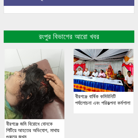
রংপুর বিভাগের আরো খবর
বীরগঞ্জে বার্ষিক কমিউনিটি
পর্যালোচনা এবং পরিকল্পনা কর্মশালা
বীরগঞ্জে জমি বিরোধে বোনকে
পিটিয়ে আহতের অভিযোগ, মাথায়
গুরুতর জখম