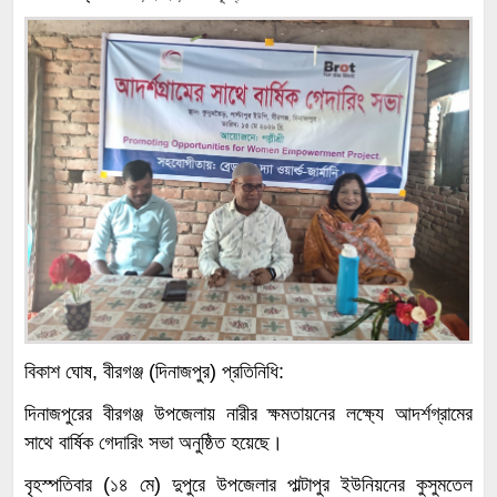
বিকাশ ঘোষ, বীরগঞ্জ (দিনাজপুর) প্রতিনিধি:
দিনাজপুরের বীরগঞ্জ উপজেলায় নারীর ক্ষমতায়নের লক্ষ্যে আদর্শগ্রামের
সাথে বার্ষিক গেদারিং সভা অনুষ্ঠিত হয়েছে।
বৃহস্পতিবার (১৪ মে) দুপুরে উপজেলার পাল্টাপুর ইউনিয়নের কুসুমতেল