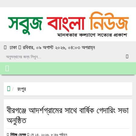
ঢাকা
রবিবার, ০৯ অগাস্ট ২০২৬, ০৪:০৩ অপরাহ্ন
রংপুর
বীরগঞ্জে আদর্শগ্রামের সাথে বার্ষিক গেদারিং সভা
অনুষ্ঠিত
নিউজ ডেস্ক
মে ১৪, ২০২৬, ৮:৪৬ পূর্বাহ্ন