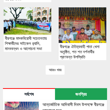
বীরগঞ্জে মাদকবিরোধী সচেতনতায়
শিক্ষার্থীদের সাইকেল র‌্যালি,
বীরগঞ্জে ঐতিহ্যবাহী পাতা খেলা
মানববন্ধন ও আলোচনা সভা
অনুষ্ঠিত, শত শত দর্শনার্থীর
অনুষ্ঠিত
প্রাণবন্ত উপস্থিতি
আরও খবর
সর্বশেষ
জনপ্রিয়
আন্তর্জাতিক আদিবাসী দিবস উপলক্ষে বীরগঞ্জে