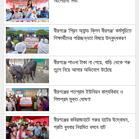
আলোচনা সভা
বীরগঞ্জে ‘গ্রিন অ্যান্ড ক্লিন বীরগঞ্জ’ কর্মসূচিতে
শিক্ষার্থীদের পরিচ্ছন্নতা বিষয়ে উদ্বুদ্ধকরণ
বীরগঞ্জে পাওনা টাকা না পেয়ে, বাড়ি থেকে গরু
তুলে নিয়ে আসার অভিযোগ উঠেছে
বীরগঞ্জের শতগ্রাম ইউনিয়ন বাল্যবিবাহ ও
শিশুশ্রম মুক্ত ঘোষণা
বীরগঞ্জের কবিরাজহাটে গরুর হাটের উদ্বোধন,
প্রতি বুধবার নিয়মিত বসবে হাট