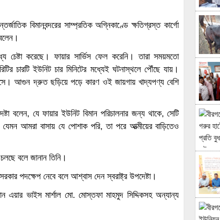
াতিক বিমানবন্দরের সাম্প্রতিক অগ্নিকাণ্ডে ক্ষতিগ্রস্ত কার্গো
 বলেন।
থাসাধ্য চেষ্টা করেছে। ফায়ার সার্ভিস ফেল করেনি। তারা সময়মতো
টির চারটি ইউনিট চার মিনিটের মধ্যেই ঘটনাস্থলে পৌঁছে যায়।
সে। আগুন দ্রুত ছড়িয়ে পড়ে কারণ ওই জায়গায় খাদ্যপণ্য বেশি
দেষ্টা বলেন, যে ফায়ার ইউনিট বিমান পরিচালনার জন্য থাকে, সেটি
েমন আমরা বাসায় যে পোশাক পরি, তা পরে আত্মীয়ের বাড়িতেও
া চলছে বলে জানান তিনি।
 সরকার পদক্ষেপ নেবে বলে আশ্বাস দেন স্বরাষ্ট্র উপদেষ্টা।
যান এয়ার ভাইস মার্শাল মো. মোস্তফা মাহমুদ সিদ্দিকসহ অন্যান্য