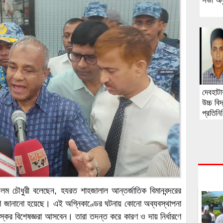
সভা অনু
দেবহাটার
উচ্চ ব
প্রতিনিধ
ীর আলম চৌধুরী বলেছেন, হযরত শাহজালাল আন্তর্জাতিক বিমানবন্দরের
্রণ জানানো হয়েছে। এই অগ্নিকাণ্ডের ঘটনায় কোনো অব্যবস্থাপনা
রস্কের বিশেষজ্ঞরা আসবেন। তারা তদন্ত করে কারণ ও দায় নির্ধারণে