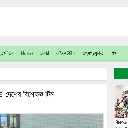
তর্জাতিক
বিনোদন
চাকরি
লাইফস্টাইল
তথ্যপ্রযুক্তি
শিক্ষা
৪ দেশের বিশেষজ্ঞ টিম
বীরগঞ্