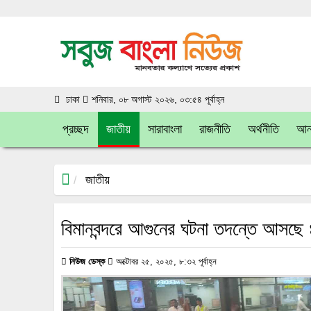
ঢাকা
শনিবার, ০৮ অগাস্ট ২০২৬, ০৩:৫৪ পূর্বাহ্ন
প্রচ্ছদ
জাতীয়
সারাবাংলা
রাজনীতি
অর্থনীতি
আন্
জাতীয়
বিমানবন্দরে আগুনের ঘটনা তদন্তে আসছে 
নিউজ ডেস্ক
অক্টোবর ২৫, ২০২৫, ৮:৩২ পূর্বাহ্ন