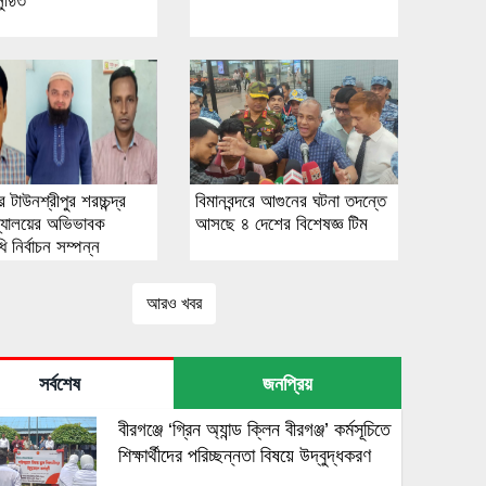
ষ্ঠিত
 টাউনশ্রীপুর শরচ্চন্দ্র
বিমানবন্দরে আগুনের ঘটনা তদন্তে
িদ্যালয়ের অভিভাবক
আসছে ৪ দেশের বিশেষজ্ঞ টিম
ি নির্বাচন সম্পন্ন
আরও খবর
সর্বশেষ
জনপ্রিয়
বীরগঞ্জে ‘গ্রিন অ্যান্ড ক্লিন বীরগঞ্জ’ কর্মসূচিতে
শিক্ষার্থীদের পরিচ্ছন্নতা বিষয়ে উদ্বুদ্ধকরণ