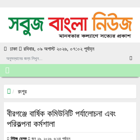
ঢাকা
রবিবার, ০৯ অগাস্ট ২০২৬, ০৭:০২ পূর্বাহ্ন
রংপুর
বীরগঞ্জে বার্ষিক কমিউনিটি পর্যালোচনা এবং
পরিকল্পনা কর্মশালা
নিউজ ডেস্ক
জুন ২৯, ২০২৬, ৬:৩৪ পূর্বাহ্ন