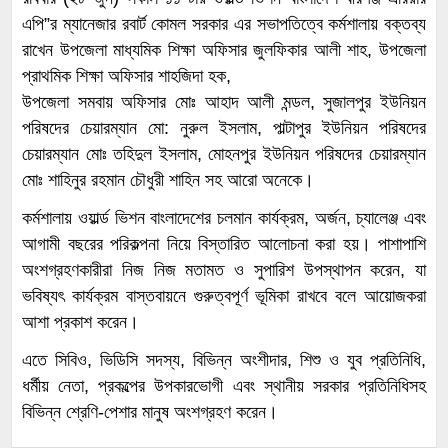
এপি”র ম্যানেজার রবার্ট কোমল সরকার এর সভাপতিত্বে কর্মশালায় বক্তব্য
রাখেন উপজেলা মাধ্যমিক শিক্ষা অফিসার জুলফিকার আলী শাহ, উপজেলা
প্রাথমিক শিক্ষা অফিসার শাহজিদা হক,
উপজেলা সমবায় অফিসার মোঃ আহাদ আলী মন্ডল, সুজালপুর ইউনিয়ন
পরিষদের চেয়ারম্যান মো: নুরুল ইসলাম, পাল্টাপুর ইউনিয়ন পরিষদের
চেয়ারম্যান মোঃ তহিদুল ইসলাম, মোহনপুর ইউনিয়ন পরিষদের চেয়ারম্যান
মোঃ শাহিনুর রহমান চৌধুরী শাহিন সহ আরো অনেকে।
কর্মশালায় ওয়ার্ল্ড ভিশন বাংলাদেশের চলমান কার্যক্রম, অর্জন, চ্যালেঞ্জ এবং
আগামী বছরের পরিকল্পনা নিয়ে বিস্তারিত আলোচনা করা হয়। পাশাপাশি
অংশগ্রহণকারীরা নিজ নিজ মতামত ও সুপারিশ উপস্থাপন করেন, যা
ভবিষ্যৎ কার্যক্রম বাস্তবায়নে গুরুত্বপূর্ণ ভূমিকা রাখবে বলে আয়োজকরা
আশা প্রকাশ করেন।
এতে সিবিও, ভিডিসি সদস্য, বিভিন্ন অংশীদার, শিশু ও যুব প্রতিনিধি,
ধর্মীয় নেতা, প্রকল্পের উপকারভোগী এবং স্থানীয় সরকার প্রতিনিধিসহ
বিভিন্ন শ্রেণি-পেশার মানুষ অংশগ্রহণ করেন।