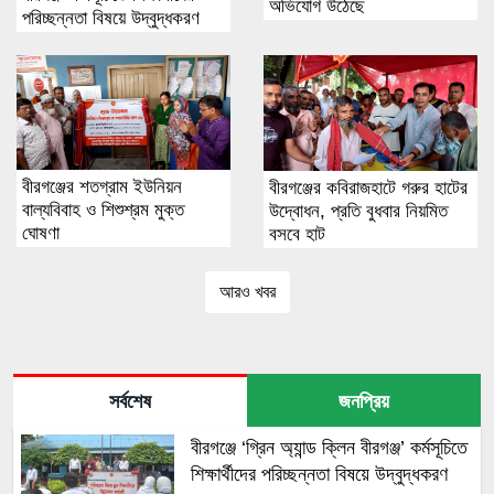
অভিযোগ উঠেছে
পরিচ্ছন্নতা বিষয়ে উদ্বুদ্ধকরণ
বীরগঞ্জের শতগ্রাম ইউনিয়ন
বীরগঞ্জের কবিরাজহাটে গরুর হাটের
বাল্যবিবাহ ও শিশুশ্রম মুক্ত
উদ্বোধন, প্রতি বুধবার নিয়মিত
ঘোষণা
বসবে হাট
আরও খবর
সর্বশেষ
জনপ্রিয়
বীরগঞ্জে ‘গ্রিন অ্যান্ড ক্লিন বীরগঞ্জ’ কর্মসূচিতে
শিক্ষার্থীদের পরিচ্ছন্নতা বিষয়ে উদ্বুদ্ধকরণ