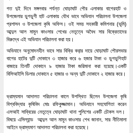
গত দুই দিনে মঙ্গলবার পর্যন্ত ঘোড়াঘাট পৌর এলাকার বাগেরহাট ও
উপজেলার ডুগডুগী হাট এলাকায় যৌথ ভাবে অভিযান পরিচালনা উপজেলা
প্রশাসন ও উপজেলা কৃষি অফিস। ওই সময় সহকারী কমিশনার (ভূমি)
আব্দুল আল মামুন কাওসার শেখের নেতৃত্বে অবৈধ সার বিক্রেতাদের
বিরুদ্ধে এই অভিযান পরিচালনা করা হয়।
অভিযানে অনুমোদনহীন ভাবে সার বিক্রি করা়র দায়ে ঘোড়াঘাট পৌরসভার
বাগের হাটের দুটি দোকানে ৩ হাজার করে ৬ হজার টাকা ও ডুগডুগিহাট
বাজারে তিনটি দোকানে ৯ হাজার টাকা জরিমানা করা হয়েছে।একটি
বিসিআইসি ডিলার দোকানে ৫ হাজার ও অন্য দুটি দোকানে ২ হাজার করে।
ভ্রাম্যমান আদালত পরিচালনা কালে উপস্থিত ছিলেন উপজেলা কৃষি
বিশ্ববিদ্যার কৃষিবিদ মোঃ রফিকুজ্জামান। অভিযানে সহযোগিতা করেন
এসআই সাব্বিরের নেতৃত্বে ঘোড়াঘাট থানা পুলিশের একটি চৌকস দল।
বিষয়ে এসিল্যান্ড আব্দুল আল মামুন কাওসার শেখ জানান, সার নীতিমালা
আইনে ভ্রাম্যমাণ আদালত পরিচালনা করা হয়েছে।