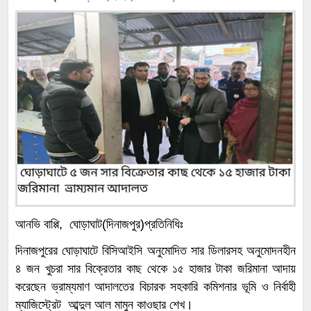
আনভি বাপ্পি, ঘোড়াঘাট(দিনাজপুর)প্রতিনিধিঃ
দিনাজপুরের ঘোড়াঘাটে বিসিআইসি অনুমোদিত সার ডিলারসহ অনুমোদনহীন
৪ জন খুচরা সার বিক্রেতার কাছ থেকে ১৫ হাজার টাকা জরিমানা আদায়
করেছেন ভ্রাম্যমাণ আদালতের বিচারক সহকারি কমিশনার ভূমি ও নির্বাহী
ম্যাজিস্ট্রেট আব্দুল আল মামুন কাওছার শেখ।