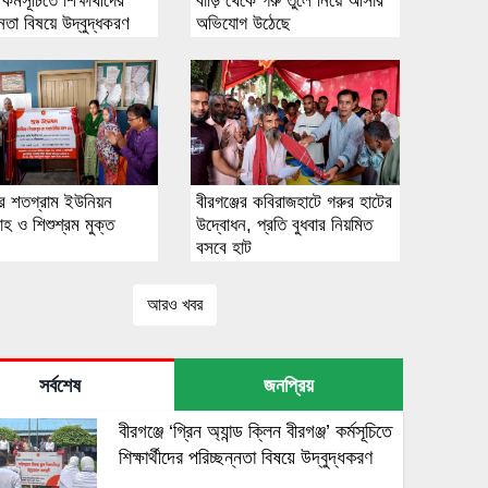
 কর্মসূচিতে শিক্ষার্থীদের
বাড়ি থেকে গরু তুলে নিয়ে আসার
্নতা বিষয়ে উদ্বুদ্ধকরণ
অভিযোগ উঠেছে
জের শতগ্রাম ইউনিয়ন
বীরগঞ্জের কবিরাজহাটে গরুর হাটের
বাহ ও শিশুশ্রম মুক্ত
উদ্বোধন, প্রতি বুধবার নিয়মিত
বসবে হাট
আরও খবর
সর্বশেষ
জনপ্রিয়
বীরগঞ্জে ‘গ্রিন অ্যান্ড ক্লিন বীরগঞ্জ’ কর্মসূচিতে
শিক্ষার্থীদের পরিচ্ছন্নতা বিষয়ে উদ্বুদ্ধকরণ