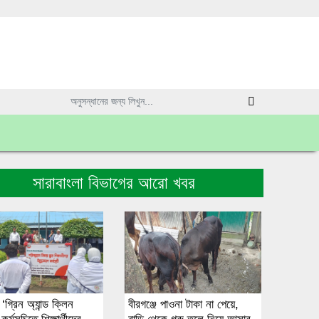
সারাবাংলা বিভাগের আরো খবর
 ‘গ্রিন অ্যান্ড ক্লিন
বীরগঞ্জে পাওনা টাকা না পেয়ে,