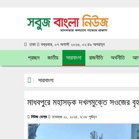
ঢাকা
শুক্রবার, ০৭ অগাস্ট ২০২৬, ০২:৪৯ অপরাহ্ন
প্রচ্ছদ
জাতীয়
সারাবাংলা
রাজনীতি
অর্থনীতি
আন্
সারাবাংলা
মাধবপুরে মহাসড়ক দখলমুক্তে সওজের বৃহ
নিউজ ডেস্ক
নভেম্বর ২১, ২০২৫, ৯:৩৮ পূর্বাহ্ন