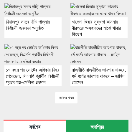
দিনাজপুর সদরে দাঁড়ি পাল্লার
খালেদা জিয়ার সুস্থতা কামনায়
নির্বাচনী জনসভা অনুষ্ঠিত
বীরগঞ্জে অসহায়দের মাঝে খাবার
বিতরণ
১৭ বছর পর ভোটের অধিকার ফিরে
রাজনীতি রাজনীতির জায়গায় থাকবে,
পেয়েছেন, বিএনপি প্রার্থীর নির্বাচনী
ধর্ম ধর্মের জায়গায় থাকবে – জাহিদ
প্রচারণায়–সেলিনা রহমান
হোসেন
আরও খবর
সর্বশেষ
জনপ্রিয়