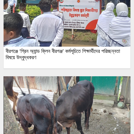
বীরগঞ্জে ‘গ্রিন অ্যান্ড ক্লিন বীরগঞ্জ’ কর্মসূচিতে শিক্ষার্থীদের পরিচ্ছন্নতা
বিষয়ে উদ্বুদ্ধকরণ