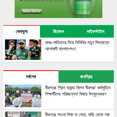
খেলাধুলা
বিনোদন
লাইফস্টাইল
বাবর-শাহিনদের নিয়ে পিসিবির নতুন সিদ্ধান্তে
আশাবাদী বাংলাদেশও!
সর্বশেষ
জনপ্রিয়
বীরগঞ্জে ‘গ্রিন অ্যান্ড ক্লিন বীরগঞ্জ’ কর্মসূচিতে
শিক্ষার্থীদের পরিচ্ছন্নতা বিষয়ে উদ্বুদ্ধকরণ
বীরগঞ্জে পাওনা টাকা না পেয়ে, বাড়ি থেকে গরু