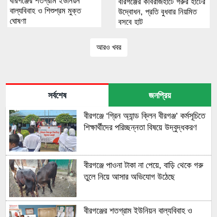
বীরগঞ্জের শতগ্রাম ইউনিয়ন
বীরগঞ্জের কবিরাজহাটে গরুর হাটের
বাল্যবিবাহ ও শিশুশ্রম মুক্ত
উদ্বোধন, প্রতি বুধবার নিয়মিত
ঘোষণা
বসবে হাট
আরও খবর
সর্বশেষ
জনপ্রিয়
বীরগঞ্জে ‘গ্রিন অ্যান্ড ক্লিন বীরগঞ্জ’ কর্মসূচিতে
শিক্ষার্থীদের পরিচ্ছন্নতা বিষয়ে উদ্বুদ্ধকরণ
বীরগঞ্জে পাওনা টাকা না পেয়ে, বাড়ি থেকে গরু
তুলে নিয়ে আসার অভিযোগ উঠেছে
বীরগঞ্জের শতগ্রাম ইউনিয়ন বাল্যবিবাহ ও