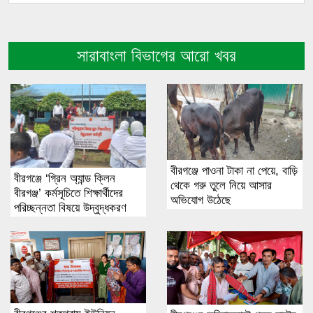
সারাবাংলা বিভাগের আরো খবর
বীরগঞ্জে পাওনা টাকা না পেয়ে, বাড়ি
বীরগঞ্জে ‘গ্রিন অ্যান্ড ক্লিন
থেকে গরু তুলে নিয়ে আসার
বীরগঞ্জ’ কর্মসূচিতে শিক্ষার্থীদের
অভিযোগ উঠেছে
পরিচ্ছন্নতা বিষয়ে উদ্বুদ্ধকরণ