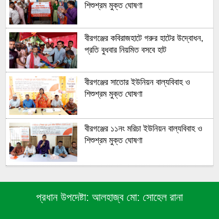
শিশুশ্রম মুক্ত ঘোষণা
বীরগঞ্জের কবিরাজহাটে গরুর হাটের উদ্বোধন,
প্রতি বুধবার নিয়মিত বসবে হাট
বীরগঞ্জের সাতোর ইউনিয়ন বাল্যবিবাহ ও
শিশুশ্রম মুক্ত ঘোষণা
বীরগঞ্জের ১১নং মরিচা ইউনিয়ন বাল্যবিবাহ ও
শিশুশ্রম মুক্ত ঘোষণা
বীরগঞ্জে রেকর্ডীয় রাস্তা দখলের অভিযোগ, ঘর
নির্মাণ নিয়ে দুই পক্ষের পাল্টাপাল্টি দাবি
প্রধান উপদেষ্টা:
আলহাজ্ব মো: সোহেল রানা