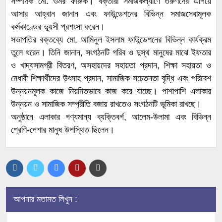
সম্পাদক মো. ওমর ফারুক। বক্তারা সমাজকল্যাণে তরুণদের এগিয়ে
আসার আহ্বান জানান এবং ফাউন্ডেশনের বিভিন্ন সমাজসেবামূলক
কর্মকাণ্ডের ভূয়সী প্রশংসা করেন।
সভাপতির বক্তব্যে মো. আমিনুল ইসলাম ফাউন্ডেশনের বিভিন্ন কার্যক্রম
তুলে ধরেন। তিনি জানান, সংগঠনটি গরিব ও দুস্থ মানুষের মাঝে ইফতার
ও খাদ্যসামগ্রী বিতরণ, অসহায়দের সহায়তা প্রদান, শিক্ষা সহায়তা ও
মেধাবী শিক্ষার্থীদের উৎসাহ প্রদান, সামাজিক সচেতনতা বৃদ্ধি এবং পরিবেশ
উন্নয়নমূলক কাজে নিয়মিতভাবে কাজ করে যাচ্ছে। পাশাপাশি এলাকার
উন্নয়ন ও সামাজিক সম্প্রীতি বজায় রাখতেও সংগঠনটি ভূমিকা রাখছে।
অনুষ্ঠানে এলাকার গণ্যমান্য ব্যক্তিবর্গ, আলেম-উলামা এবং বিভিন্ন
শ্রেণি-পেশার মানুষ উপস্থিত ছিলেন।
আপনার মতামত লিখুন :