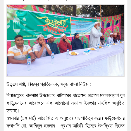
উত্তম শর্মা, নিজস্ব প্রতিবেদক, সবুজ বাংলা নিউজ :
দিনাজপুরের খানসামা উপজেলার ঘাটপারের হাতেমের চাতালে মানবকল্যাণ যুব
ফাউন্ডেশনের আয়োজনে এক আলোচনা সভা ও ইফতার মাহফিল অনুষ্ঠিত
হয়েছে।
মঙ্গলবার (১৭ মার্চ) আয়োজিত এ অনুষ্ঠানে সভাপতিত্ব করেন ফাউন্ডেশনের
সভাপতি মো. আমিনুল ইসলাম। প্রধান অতিথি হিসেবে উপস্থিত ছিলেন