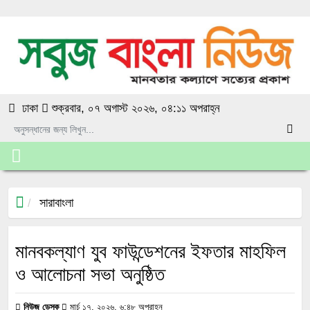
ঢাকা
শুক্রবার, ০৭ অগাস্ট ২০২৬, ০৪:১১ অপরাহ্ন
সারাবাংলা
মানবকল্যাণ যুব ফাউন্ডেশনের ইফতার মাহফিল
ও আলোচনা সভা অনুষ্ঠিত
নিউজ ডেস্ক
মার্চ ১৭, ২০২৬, ৬:৪৮ অপরাহ্ন