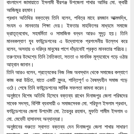
বাংলাদেশ জামায়াতে ইসলামী বীরগঞ্জ উপজেলা শাখার আমির মো. ক্বারী
আজিজুর রহমান।
প্রধান অতিথির বক্তব্যে তিনি বলেন, পবিত্র মাহে রমজান আত্মশুদ্ধি,
সংযম ও মানবতার শিক্ষা দেয়। ইফতার মাহফিলের মাধ্যমে সমাজে
ভ্রাতৃত্ববোধ, সহমর্মিতা ও সামাজিক বন্ধন আরও সুদৃঢ় হয়। তিনি
মানবকল্যাণ যুব ফাউন্ডেশনের এ উদ্যোগকে প্রশংসনীয় উল্লেখ করে
বলেন, অসহায় ও দরিদ্র মানুষের পাশে দাঁড়ানোই প্রকৃত মানবতার পরিচয়।
তরুণদের উদ্দেশ্যে তিনি নৈতিকতা, সততা ও মানবিক মূল্যবোধে গড়ে ওঠার
আহ্বান জানান।
তিনি আরও বলেন, প্রত্যেকের নিজ নিজ অবস্থান থেকে সমাজের কল্যাণে
কাজ করা উচিত, যাতে একটি সুন্দর, শান্তিপূর্ণ ও বৈষম্যহীন সমাজ গড়ে
ওঠে। শেষে তিনি ফাউন্ডেশনের সার্বিক সফলতা কামনা করেন।
অনুষ্ঠানে বিশেষ অতিথি হিসেবে বক্তব্য রাখেন দিনাজপুর জেলা পরিষদের
সাবেক সদস্য, বিশিষ্ট ব্যবসায়ী ও সমাজসেবক মো. শরিফুল ইসলাম প্রধান,
ফাউন্ডেশনের জেলা উপদেষ্টা মো. তৈয়বুর রহমান, মুফতি শামীম ইসলাম ও
মো. মেহেদী হাসানসহ অন্যান্যরা।
অনুষ্ঠানের শুরুতে স্বাগত বক্তব্য দেন দিনাজপুর জেলা শাখার সাধারণ