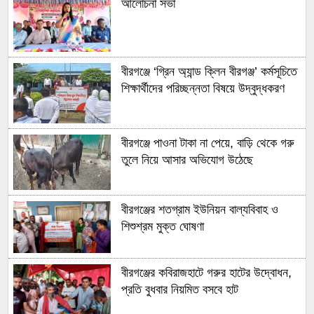
আলোচনা সভা
বীরগঞ্জে ‘গ্রিন অ্যান্ড ক্লিন বীরগঞ্জ’ কর্মসূচিতে
শিক্ষার্থীদের পরিচ্ছন্নতা বিষয়ে উদ্বুদ্ধকরণ
বীরগঞ্জে পাওনা টাকা না পেয়ে, বাড়ি থেকে গরু
তুলে নিয়ে আসার অভিযোগ উঠেছে
বীরগঞ্জের শতগ্রাম ইউনিয়ন বাল্যবিবাহ ও
শিশুশ্রম মুক্ত ঘোষণা
বীরগঞ্জের কবিরাজহাটে গরুর হাটের উদ্বোধন,
প্রতি বুধবার নিয়মিত বসবে হাট