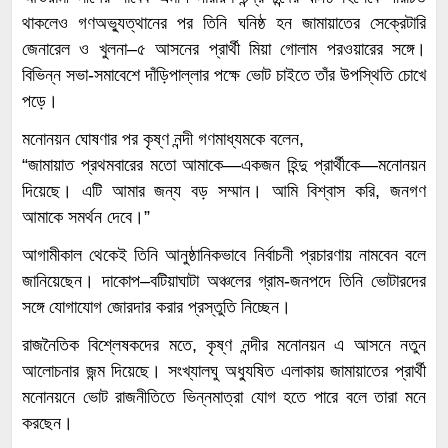
থাকলেও গণঅভ্যুত্থানের পর তিনি ঘনিষ্ঠ হন জামায়াতের সেক্রেটারি
জেনারেল ও খুলনা–৫ আসনের প্রার্থী মিয়া গোলাম পরওয়ারের সঙ্গে।
বিভিন্ন সভা-সমাবেশে দাঁড়িপাল্লার পক্ষে ভোট চাইতে তাঁর উপস্থিতি চোখে
পড়ে।
মনোনয়ন ঘোষণার পর কৃষ্ণ নন্দী গণমাধ্যমকে বলেন,
“জামায়াত প্রথমবারের মতো আমাকে—একজন হিন্দু প্রার্থীকে—মনোনয়ন
দিয়েছে। এটি আমার জন্য বড় সম্মান। আমি বিশ্বাস করি, জনগণ
আমাকে সমর্থন দেবে।”
আগামীকাল থেকেই তিনি আনুষ্ঠানিকভাবে নির্বাচনী প্রচারণায় নামবেন বলে
জানিয়েছেন। দাকোপ–বটিয়াঘাটা অঞ্চলের গ্রাম-জনপদে তিনি ভোটারদের
সঙ্গে যোগাযোগ জোরদার করার প্রস্তুতি নিচ্ছেন।
রাজনৈতিক বিশ্লেষকদের মতে, কৃষ্ণ নন্দীর মনোনয়ন এ আসনে নতুন
আলোচনার জন্ম দিয়েছে। সংখ্যালঘু অধ্যুষিত এলাকায় জামায়াতের প্রার্থী
মনোনয়নে ভোট রাজনীতিতে ভিন্নমাত্রা যোগ হতে পারে বলে তারা মনে
করছেন।