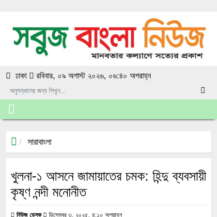
ঢাকা
রবিবার, ০৯ অগাস্ট ২০২৬, ০৬:৪০ অপরাহ্ন
সারাবাংলা
খুলনা-১ আসনে জামায়াতের চমক: হিন্দু ব্যবসায়ী
কৃষ্ণ নন্দী মনোনীত
নিউজ ডেস্ক
ডিসেম্বর ৩, ২০২৫, ৪:১০ অপরাহ্ন