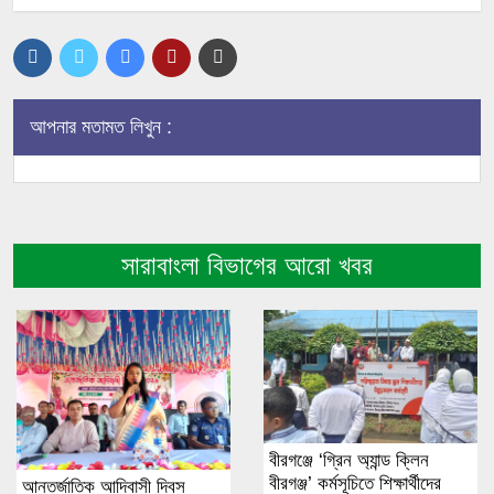
আপনার মতামত লিখুন :
সারাবাংলা বিভাগের আরো খবর
বীরগঞ্জে ‘গ্রিন অ্যান্ড ক্লিন
বীরগঞ্জ’ কর্মসূচিতে শিক্ষার্থীদের
আন্তর্জাতিক আদিবাসী দিবস