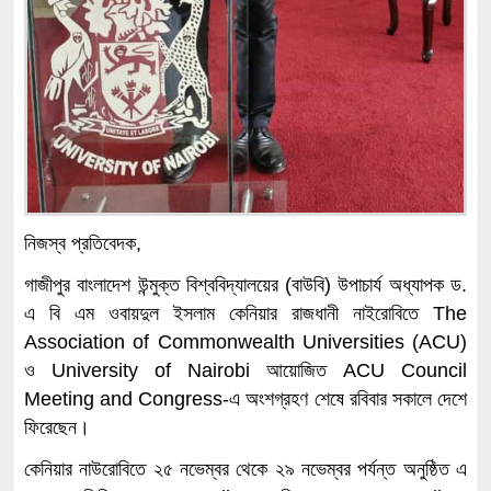
নিজস্ব প্রতিবেদক,
গাজীপুর বাংলাদেশ উন্মুক্ত বিশ্ববিদ্যালয়ের (বাউবি) উপাচার্য অধ্যাপক ড.
এ বি এম ওবায়দুল ইসলাম কেনিয়ার রাজধানী নাইরোবিতে The
Association of Commonwealth Universities (ACU)
ও University of Nairobi আয়োজিত ACU Council
Meeting and Congress-এ অংশগ্রহণ শেষে রবিবার সকালে দেশে
ফিরেছেন।
কেনিয়ার নাউরোবিতে ২৫ নভেম্বর থেকে ২৯ নভেম্বর পর্যন্ত অনুষ্ঠিত এ