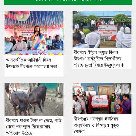
বীরগঞ্জে ‘গ্রিন অ্যান্ড ক্লিন
বীরগঞ্জ’ কর্মসূচিতে শিক্ষার্থীদের
আন্তর্জাতিক আদিবাসী দিবস
পরিচ্ছন্নতা বিষয়ে উদ্বুদ্ধকরণ
উপলক্ষে বীরগঞ্জে আলোচনা সভা
বীরগঞ্জের শতগ্রাম ইউনিয়ন
বীরগঞ্জে পাওনা টাকা না পেয়ে, বাড়ি
বাল্যবিবাহ ও শিশুশ্রম মুক্ত
থেকে গরু তুলে নিয়ে আসার
ঘোষণা
অভিযোগ উঠেছে