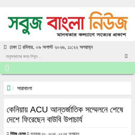
ঢাকা
রবিবার, ০৯ অগাস্ট ২০২৬, ১১:২২ অপরাহ্ন
সারাবাংলা
কেনিয়ায় ACU আন্তর্জাতিক সম্মেলনে শেষে
দেশে ফিরেছেন বাউবি উপাচার্য
নিউজ ডেস্ক
নভেম্বর ৩০, ২০২৫, ১২:৩৫ অপরাহ্ন