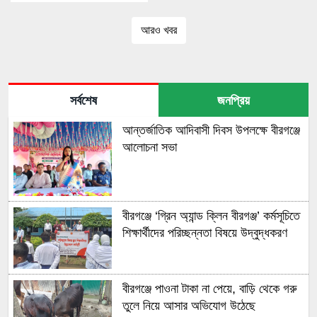
আরও খবর
সর্বশেষ
জনপ্রিয়
আন্তর্জাতিক আদিবাসী দিবস উপলক্ষে বীরগঞ্জে
আলোচনা সভা
বীরগঞ্জে ‘গ্রিন অ্যান্ড ক্লিন বীরগঞ্জ’ কর্মসূচিতে
শিক্ষার্থীদের পরিচ্ছন্নতা বিষয়ে উদ্বুদ্ধকরণ
বীরগঞ্জে পাওনা টাকা না পেয়ে, বাড়ি থেকে গরু
তুলে নিয়ে আসার অভিযোগ উঠেছে