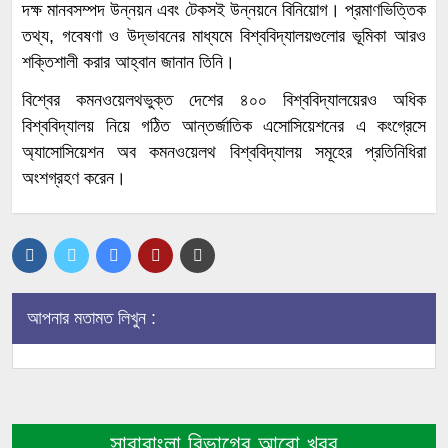
দক্ষ মানবসম্পদ উন্নয়ন এবং টেকসই উন্নয়নে বিনিয়োগ। প্রমাণভিত্তিক
তথ্য, গবেষণা ও উদ্ভাবনের মাধ্যমে বিশ্ববিদ্যালয়গুলোর ভূমিকা আরও
শক্তিশালী করার আহ্বান জানান তিনি।
বিশ্বের কমনওয়েলথভুক্ত দেশের ৪০০ বিশ্ববিদ্যালয়েরও অধিক
বিশ্ববিদ্যালয় নিয়ে গঠিত আন্তর্জাতিক এসোসিয়েশনের এ কংগ্রেসে
অ্যাসোসিয়েশন অব কমনওয়েলথ বিশ্ববিদ্যালয় সমূহের প্রতিনিধিরা
অংশগ্রহণ করেন।
আপনার মতামত লিখুন :
সারাবাংলা বিভাগের আরো খবর