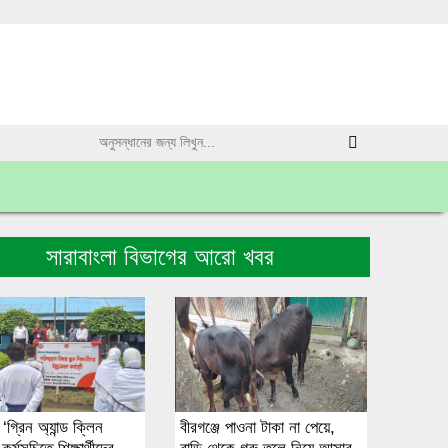
সারাবাংলা বিভাগের আরো খবর
 ‘গ্রিন অ্যান্ড ক্লিন
বীরগঞ্জে পাওনা টাকা না পেয়ে,