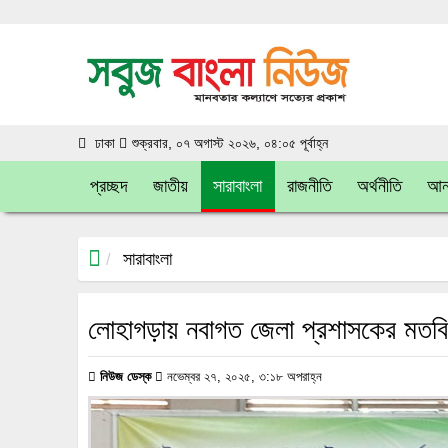
ঢাকা
শুক্রবার, ০৭ অগাস্ট ২০২৬, ০৪:০৫ পূর্বাহ্ন
প্রচ্ছদ
জাতীয়
সারাবাংলা
রাজনীতি
অর্থনীতি
আন্
সারাবাংলা
লোহাগড়ায় নবাগত জেলা প্রশাসকের মতবিন
নিউজ ডেস্ক
নভেম্বর ২৭, ২০২৫, ৩:১৮ অপরাহ্ন