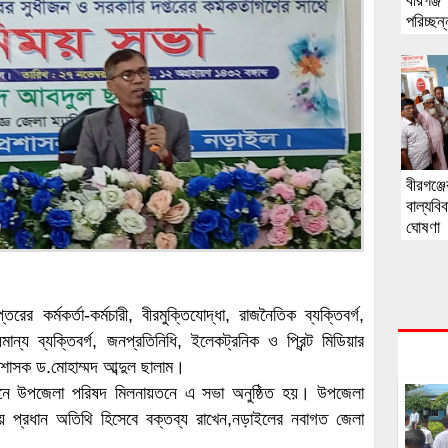
বীরগঞ্জ’
পরিচ্ছন
বীরগঞ্
বাল্যবি
ঘোষণা
 কর্মকর্তা-কর্মচারী, বীরমুক্তিযোদ্ধা, রাজনৈতিক ব্যক্তিবর্গ,
মান্য ব্যক্তিবর্গ, জনপ্রতিনিধি, ইলেকট্রনিক ও প্রিন্ট মিডিয়ার
শাসক ড.মোহাম্মদ আব্দুল ছালাম।
জনে উপজেলা পরিষদ মিলনায়তনে এ সভা অনুষ্ঠিত হয়। উপজেলা
সভায় প্রধান অতিথি হিসেবে বক্তব্য রাখেন,নড়াইলের নবাগত জেলা