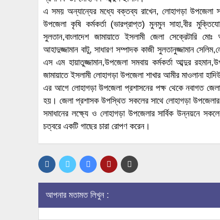
এ সময় অন্যান্যের মধ্যে বক্তব্য রাখেন, লোহাগড়া উপজেলা স
উপজেলা কৃষি কর্মকর্তা (ভারপ্রাপ্ত) মুনমুন সাহা,বীর মুক্তি
সুলতান,বাংলাদেশ জামায়াতে ইসলামী জেলা সেক্রেটারি ম
আহাদুজ্জামান বাটু, সাধারণ সম্পাদক কাজী সুলতানুজ্জামান সেলিম,
এস এম হায়াতুজ্জামান,উপজেলা সমবায় কর্মকর্তা আব্দুর রহমান,উ
জামায়াতে ইসলামী লোহাগড়া উপজেলা শাখার আমীর মাওলানা হাদিউ
এর আগে লোহাগড়া উপজেলা প্রশাসনের পক্ষ থেকে নবাগত জেলা প্
হয়। জেলা প্রশাসক উপস্থিত সকলের সাথে লোহাগড়া উপজেলার স
সমাধানের লক্ষ্যে ও লোহাগড়া উপজেলার সার্বিক উন্নয়নে স
চত্বরে একটি গাছের চারা রোপণ করেন।
আপনার মতামত লিখুন :