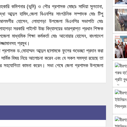
হকারি কমিশনার (ভূমি) ও পৌর প্রশাসক মোছাঃ সাদিয়া সুলতানা,
যোদ্ধা আব্দুল হামিদ,জেলা বিএনপির সাংগঠনিক সম্পাদক মোঃ টিপু
োঃ আলমগীর হোসেন, লোহাগড়া উপজেলা বিএনপির সভাপতি মোঃ
লোহাগড়া সরকারি পাইলট উচ্চ বিদ্যালয়ের ভারপ্রাপ্ত প্রধান শিক্ষক
পজেলা মাধ্যমিক শিক্ষা কর্মকর্তা মোঃ আনোয়ার হোসেন, বাংলাদেশ
জ্জামানসহ প্রমুখ।
রশাসক ড.মোহাম্মদ আব্দুল ছালামকে ফুলের শুভেচ্ছা প্রদান করা
ার্বিক বিষয় নিয়ে আলোচনা করেন এবং যে সকল সমস্যা রয়েছে তা
কলের সহযোগিতা কামনা করেন। সভা শেষে জেলা প্রশাসক উপজেলা