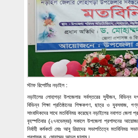
স্টাফ রিপোর্টার নড়াইল :
নড়াইলের লোহাগড়া উপজেলার সর্বস্তরের সুধীজন, বিভিন্ন দপ্তরের
বিভিন্ন শিক্ষা প্রতিষ্ঠানের শিক্ষকগণ, ছাত্র ও যুবসমাজ, গণ্য
সাংবাদিকদের সাথে মতবিনিময় করেছেন নড়াইলের নবাগত জেলা প্র
বৃহস্পতিবার (২৭নভেম্বর) সকালে উপজেলা প্রশাসনের আয়ো
নির্বাহী কর্মকর্তা মোঃ আবু রিয়াদের সভাপতিত্বে মতবিনিময় 
প্রশাসক ড. মোহাম্মদ আব্দুল ছালাম।