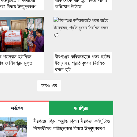
 কর্মসূচিতে শিক্ষার্থীদের
বাড়ি থেকে গরু তুলে নিয়ে আসার
্নতা বিষয়ে উদ্বুদ্ধকরণ
অভিযোগ উঠেছে
জের শতগ্রাম ইউনিয়ন
বীরগঞ্জের কবিরাজহাটে গরুর হাটের
বাহ ও শিশুশ্রম মুক্ত
উদ্বোধন, প্রতি বুধবার নিয়মিত
বসবে হাট
আরও খবর
সর্বশেষ
জনপ্রিয়
বীরগঞ্জে ‘গ্রিন অ্যান্ড ক্লিন বীরগঞ্জ’ কর্মসূচিতে
শিক্ষার্থীদের পরিচ্ছন্নতা বিষয়ে উদ্বুদ্ধকরণ