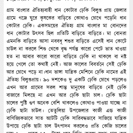
গ্রাম বাংলার ঐতিহ্যবাহী ধান কোটার ঢ়েকি বিলুপ্ত প্রায় জেলার
গ্রামে গঞ্জে ঘুরে কৃষকের বাড়িতে কোথাও চোখে পড়েনি ধান
কোটার ঢ়েকি। একসময়ের ঐতিহ্য গ্রাম বাংলার মা বোনদের
ধান কোটার উৎসব ছিল প্রতিটি বাড়িতে বাড়িতে। মা বোনরা
এমনকি বাড়িতে আসা নববধূ শশুর বাড়িতে এসেই ধান কোটে
চাউল না করলে শিশু থেকে বৃদ্ধ পর্যন্ত কারো পেটে ভাত খাওয়া
হত না আবার কারো কারো বাড়িতে ঢ়েকি না থাকলে বা নষ্ট
হয়ে গেলে তো কথাই নেই। আজ কালের বিবর্তনে সেই ঢ়েকি
আর চোখে পড়ে না।ধান ভাঙ্গা যান্ত্রিক মেশিনে ঢ়েকি নামের এই
ঐতিহ্য বিলুপ্তপ্রায়। ৯০ দশকেও দু একটি ঢ়েকি চোখে পড়লেও
এখন আর গ্রামের সরল শান্ত মানুষের বাড়িতে নেই ঢ়েকি
বাজারে মিলছে না এখন আর ঢ়েকি ছাটা চাল। ঢ়েকি ছাটা
চালের পুষ্টি গুণ অনেক বেশি থাকলেও কোথাও পাওয়া যাচ্ছে না
ঢ়েকি ছাটা চাউল। তেতুলিয়া উপজেলার কাজী এন্ড কাজী
বাণিজ্যিকভাবে সাত আটটি ঢ়েকি সারিবদ্ধভাবে সাজিয়ে যান্ত্রিক
উপায়ে ঢ়েকি ছাটা চাল উৎপাদন করলেও প্রতি কেজি চালের