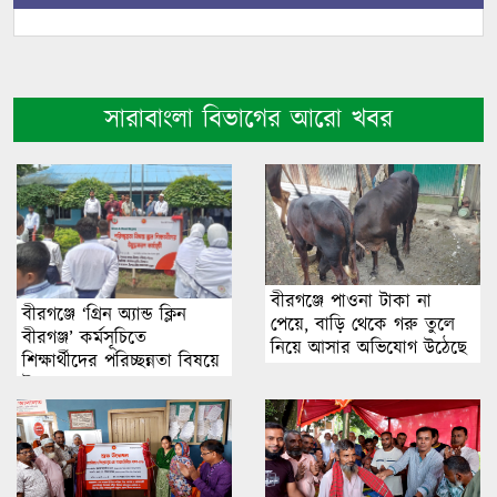
সারাবাংলা বিভাগের আরো খবর
বীরগঞ্জে পাওনা টাকা না
বীরগঞ্জে ‘গ্রিন অ্যান্ড ক্লিন
পেয়ে, বাড়ি থেকে গরু তুলে
বীরগঞ্জ’ কর্মসূচিতে
নিয়ে আসার অভিযোগ উঠেছে
শিক্ষার্থীদের পরিচ্ছন্নতা বিষয়ে
উদ্বুদ্ধকরণ