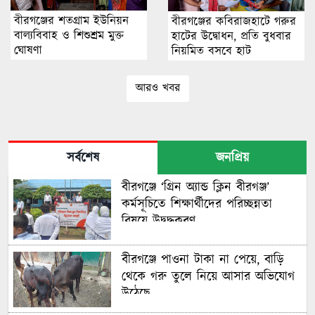
বীরগঞ্জের শতগ্রাম ইউনিয়ন
বীরগঞ্জের কবিরাজহাটে গরুর
বাল্যবিবাহ ও শিশুশ্রম মুক্ত
হাটের উদ্বোধন, প্রতি বুধবার
ঘোষণা
নিয়মিত বসবে হাট
আরও খবর
সর্বশেষ
জনপ্রিয়
বীরগঞ্জে ‘গ্রিন অ্যান্ড ক্লিন বীরগঞ্জ’
কর্মসূচিতে শিক্ষার্থীদের পরিচ্ছন্নতা
বিষয়ে উদ্বুদ্ধকরণ
বীরগঞ্জে পাওনা টাকা না পেয়ে, বাড়ি
থেকে গরু তুলে নিয়ে আসার অভিযোগ
উঠেছে