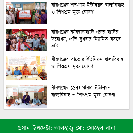
বীরগঞ্জের শতগ্রাম ইউনিয়ন বাল্যবিবাহ
ও শিশুশ্রম মুক্ত ঘোষণা
বীরগঞ্জের কবিরাজহাটে গরুর হাটের
উদ্বোধন, প্রতি বুধবার নিয়মিত বসবে
হাট
বীরগঞ্জের সাতোর ইউনিয়ন বাল্যবিবাহ
ও শিশুশ্রম মুক্ত ঘোষণা
বীরগঞ্জের ১১নং মরিচা ইউনিয়ন
বাল্যবিবাহ ও শিশুশ্রম মুক্ত ঘোষণা
বীরগঞ্জে রেকর্ডীয় রাস্তা দখলের
অভিযোগ, ঘর নির্মাণ নিয়ে দুই পক্ষের
প্রধান উপদেষ্টা:
আলহাজ্ব মো: সোহেল রানা
পাল্টাপাল্টি দাবি