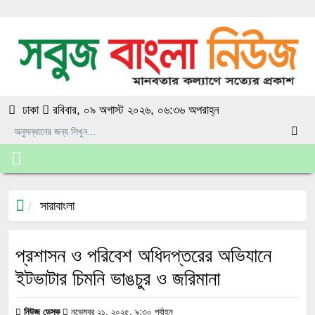
ঢাকা
রবিবার, ০৯ অগাস্ট ২০২৬, ০৬:৩৬ অপরাহ্ন
সারাবাংলা
প্রশাসন ও পরিবেশ অধিদপ্তরের অভিযানে
ইটভাটার চিমনি ভাঙচুর ও জরিমানা
নিউজ ডেস্ক
নভেম্বর ২১, ২০২৫, ৯:৩০ পূর্বাহ্ন