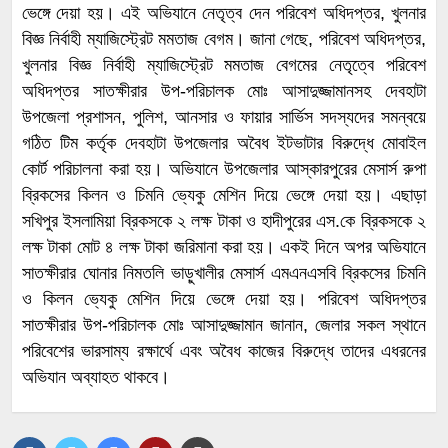
ভেঙ্গে দেয়া হয়। এই অভিযানে নেতৃত্ব দেন পরিবেশ অধিদপ্তর, খুলনার
বিজ্ঞ নির্বাহী ম্যাজিস্ট্রেট মমতাজ বেগম। জানা গেছে, পরিবেশ অধিদপ্তর,
খুলনার বিজ্ঞ নির্বাহী ম্যাজিস্ট্রেট মমতাজ বেগমের নেতৃত্বে পরিবেশ
অধিদপ্তর সাতক্ষীরার উপ-পরিচালক মোঃ আসাদুজ্জামানসহ দেবহাটা
উপজেলা প্রশাসন, পুলিশ, আনসার ও ফায়ার সার্ভিস সদস্যদের সমন্বয়ে
গঠিত টিম কর্তৃক দেবহাটা উপজেলার অবৈধ ইটভাটার বিরুদ্ধে মোবাইল
কোর্ট পরিচালনা করা হয়। অভিযানে উপজেলার আস্কারপুরের মেসার্স রুপা
ব্রিকসের কিলন ও চিমনি ভ্যেকু মেশিন দিয়ে ভেঙ্গে দেয়া হয়। এছাড়া
সখিপুর ইসলামিয়া ব্রিকসকে ২ লক্ষ টাকা ও হাদীপুরের এস.কে ব্রিকসকে ২
লক্ষ টাকা মোট ৪ লক্ষ টাকা জরিমানা করা হয়। একই দিনে অপর অভিযানে
সাতক্ষীরার ঘোনার নিমতলি ভাড়ুখালীর মেসার্স এমএনএসবি ব্রিকসের চিমনি
ও কিলন ভ্যেকু মেশিন দিয়ে ভেঙ্গে দেয়া হয়। পরিবেশ অধিদপ্তর
সাতক্ষীরার উপ-পরিচালক মোঃ আসাদুজ্জামান জানান, জেলার সকল স্থানে
পরিবেশের ভারসাম্য রক্ষার্থে এবং অবৈধ কাজের বিরুদ্ধে তাদের এধরনের
অভিযান অব্যাহত থাকবে।