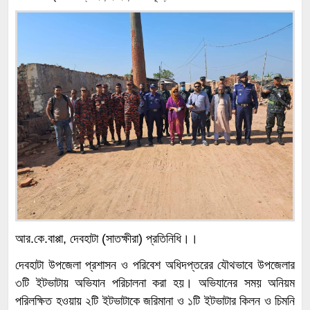
আর.কে.বাপ্পা, দেবহাটা (সাতক্ষীরা) প্রতিনিধি।।
দেবহাটা উপজেলা প্রশাসন ও পরিবেশ অধিদপ্তরের যৌথভাবে উপজেলার
৩টি ইটভাটায় অভিযান পরিচালনা করা হয়। অভিযানের সময় অনিয়ম
পরিলক্ষিত হওয়ায় ২টি ইটভাটাকে জরিমানা ও ১টি ইটভাটার কিলন ও চিমনি