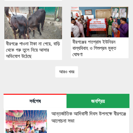
বীরগঞ্জের শতগ্রাম ইউনিয়ন
বীরগঞ্জে পাওনা টাকা না পেয়ে, বাড়ি
বাল্যবিবাহ ও শিশুশ্রম মুক্ত
থেকে গরু তুলে নিয়ে আসার
ঘোষণা
অভিযোগ উঠেছে
আরও খবর
সর্বশেষ
জনপ্রিয়
আন্তর্জাতিক আদিবাসী দিবস উপলক্ষে বীরগঞ্জে
আলোচনা সভা