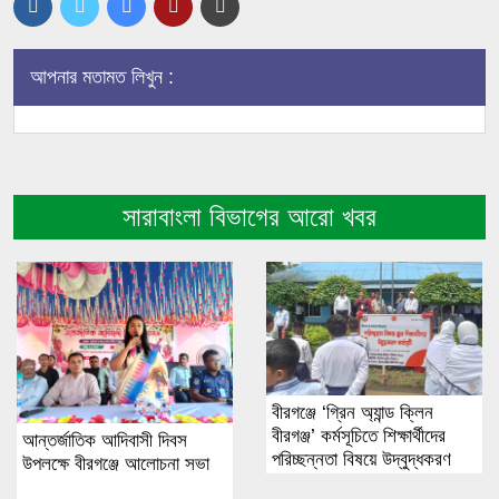
আপনার মতামত লিখুন :
সারাবাংলা বিভাগের আরো খবর
বীরগঞ্জে ‘গ্রিন অ্যান্ড ক্লিন
বীরগঞ্জ’ কর্মসূচিতে শিক্ষার্থীদের
আন্তর্জাতিক আদিবাসী দিবস
পরিচ্ছন্নতা বিষয়ে উদ্বুদ্ধকরণ
উপলক্ষে বীরগঞ্জে আলোচনা সভা