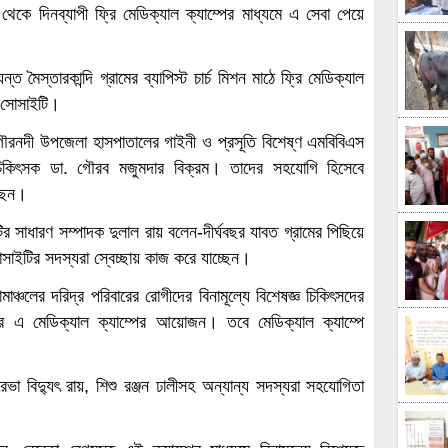
েকে দিনব্যাপী ফ্রি মেডিক্যাল ক্যাম্পের মাধ্যমে এ সেবা পেয়ে
মৈস্তারকান্দি গ্রামের ব্যাপিস্ট চার্চ মিশন মাঠে ফ্রি মেডিক্যাল
ট সোসাইটি।
ন গৌরনদী উপজেলা হাসপাতালের গাইনী ও প্রসূতি বিশেষ্ণ এমবিবিএস
চিকিৎসক ডা. গৌরব মজুমদার বিক্রম। তাদের সহযোগি হিসেবে
েছেন।
 সাধারণ সম্পাদক দুলাল রায় বলেন-দীর্ঘবছর যাবত গ্রামের পিছিয়ে
সাইটির সদস্যরা স্বেচ্ছায় কাজ করে যাচ্ছেন।
ামাঞ্চলের দরিদ্র পরিবারের রোগীদের বিনামূল্যে বিশেষজ্ঞ চিকিৎসদের
র এ মেডিক্যাল ক্যাম্পের আয়োজন। তবে মেডিক্যাল ক্যাম্পে
রেভা বিদ্যুৎ রায়, শিশু রঞ্জন ঢালীসহ অন্যান্য সদস্যরা সহযোগিতা