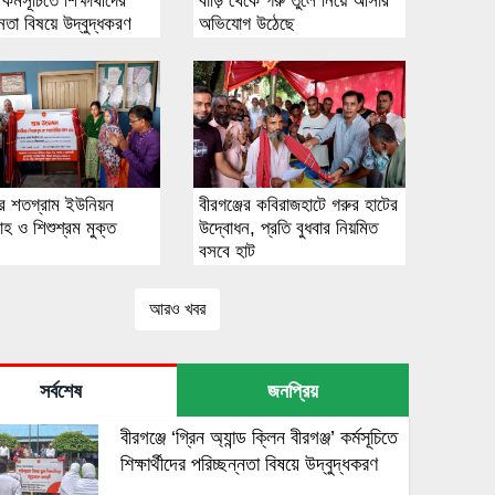
 কর্মসূচিতে শিক্ষার্থীদের
বাড়ি থেকে গরু তুলে নিয়ে আসার
্নতা বিষয়ে উদ্বুদ্ধকরণ
অভিযোগ উঠেছে
জের শতগ্রাম ইউনিয়ন
বীরগঞ্জের কবিরাজহাটে গরুর হাটের
বাহ ও শিশুশ্রম মুক্ত
উদ্বোধন, প্রতি বুধবার নিয়মিত
বসবে হাট
আরও খবর
সর্বশেষ
জনপ্রিয়
বীরগঞ্জে ‘গ্রিন অ্যান্ড ক্লিন বীরগঞ্জ’ কর্মসূচিতে
শিক্ষার্থীদের পরিচ্ছন্নতা বিষয়ে উদ্বুদ্ধকরণ