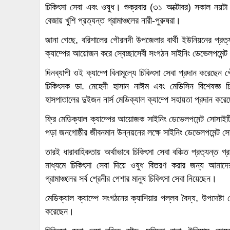
চিকিৎসা সেবা এবং ওষুধ। শুক্রবার (৩১ অক্টোবর) সকাল নয়টা থ
বেজায় খুশি প্রত্যন্ত গ্রামাঞ্চলের নারী-পুরুষরা।
জানা গেছে, বরিশালের গৌরনদী উপজেলার বার্থী ইউনিয়নের প্রত্যন্ত 
ক্যাম্পের আয়োজন করে স্বেচ্ছাসেবী সংগঠন সাইনিং ডেভেলপমেন্
দিনব্যাপী ওই ক্যাম্পে বিনামূল্যে চিকিৎসা সেবা প্রদান করেছে
চিকিৎসক ডা. মেহেদী হাসান নাঈম এবং মেডিসিন বিশেষজ্ঞ 
হাসপাতালের দুইজন নার্স মেডিক্যাল ক্যাম্পে সহায়তা প্রদান কর
ফ্রি মেডিক্যাল ক্যাম্পের আয়োজক সাইনিং ডেভেলপমেন্ট সোসাইটির
পড়া জনগোষ্ঠীর জীবনমান উন্নয়নের লক্ষে সাইনিং ডেভেলপমেন্ট সো
তারই ধারাবাহিকতায় অর্থাভাবে চিকিৎসা সেবা বঞ্চিত প্রত্যন্ত গ্র
মাধ্যমে চিকিৎসা সেবা দিয়ে ওষুধ বিতরণ করার জন্য আমাদে
গ্রামাঞ্চলের সর্ব শ্রেনীর পেশার মানুষ চিকিৎসা সেবা নিয়েছেন।
মেডিক্যাল ক্যাম্পে সংগঠনের ক্যাশিয়ার পল্লব বৈদ্য, উপদেষ্টা 
করেছেন।