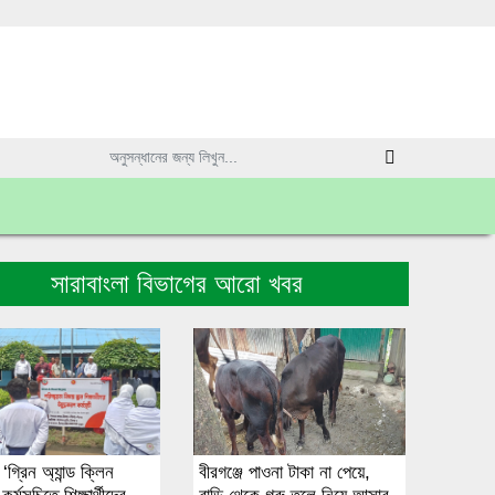
সারাবাংলা বিভাগের আরো খবর
 ‘গ্রিন অ্যান্ড ক্লিন
বীরগঞ্জে পাওনা টাকা না পেয়ে,