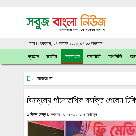
ঢাকা
শুক্রবার, ০৭ অগাস্ট ২০২৬, ০৭:৩০ অপরাহ্ন
প্রচ্ছদ
জাতীয়
সারাবাংলা
রাজনীতি
অর্থনীতি
আন্
সারাবাংলা
বিনামূল্যে পাঁচশতাধিক ব্যক্তি পেলেন চি
নিউজ ডেস্ক
অক্টোবর ৩১, ২০২৫, ২:২২ অপরাহ্ন