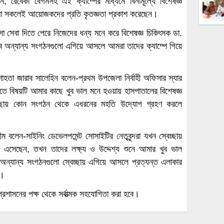
েন, রেবেকা বেগমসহ এই ক্যাম্পের মাধ্যমে বিনামূল্যে বিশেষজ্ঞ
ারা সকলেই আয়োজকদের প্রতি কৃতজ্ঞতা প্রকাশ করেছেন।
কিৎসা সেবা দিতে পেরে নিজেদের ধন্য মনে করে বিশেষজ্ঞ চিকিৎসক ডা.
ে অন্যান্য সংগঠনগুলো এগিয়ে আসলে আমরা তাদের ক্যাম্পে গিয়ে
. শাহতা জারাব সালেহিন বলেন-প্রথম উপজেলা নির্বাহী অফিসার স্যার
ীতে বিষয়টি আমার কাছে খুব ভাল মনে হওয়ায় হাসপাতালের বিশেষজ্ঞ
্বেচ্ছায় কোন সংগঠন থেকে এধরনের মহতি উদ্যোগ গ্রহণ করলে
বলেন-সাইনিং ডেভেলপমেন্ট সোসাইটির নেতৃবৃন্দরা যখন স্বেচ্ছায়
ে এসেছেন, তখন তাদের লক্ষ্য ও উদ্দেশ্য শুনে আমার খুব ভাল
ন্যান্য সংগঠনগুলো স্বেচ্ছায় এগিয়ে আসলে প্রত্যন্ত এলাকার
া।
াসনের পক্ষ থেকে সর্বাত্মক সহযোগিতা করা হবে।