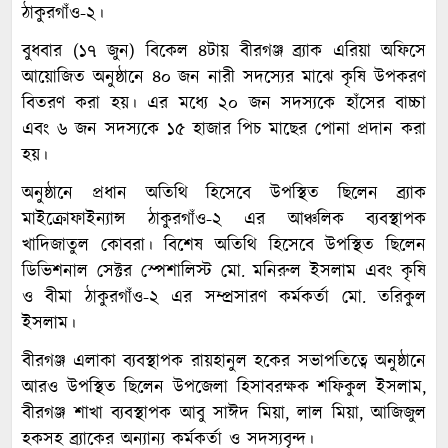
ঠাকুরগাঁও-২।
বুধবার (১৭ জুন) বিকেল ৪টায় বীরগঞ্জ ব্র্যাক এরিয়া অফিসে
আয়োজিত অনুষ্ঠানে ৪০ জন নারী সদস্যের মাঝে কৃষি উপকরণ
বিতরণ করা হয়। এর মধ্যে ২০ জন সদস্যকে হাঁসের বাচ্চা
এবং ৬ জন সদস্যকে ১৫ হাজার পিচ মাছের পোনা প্রদান করা
হয়।
অনুষ্ঠানে প্রধান অতিথি হিসেবে উপস্থিত ছিলেন ব্র্যাক
মাইক্রোফাইন্যান্স ঠাকুরগাঁও-২ এর আঞ্চলিক ব্যবস্থাপক
খাদিজাতুল কোবরা। বিশেষ অতিথি হিসেবে উপস্থিত ছিলেন
ডিভিশনাল সেক্টর স্পেশালিস্ট মো. মনিরুল ইসলাম এবং কৃষি
ও বীমা ঠাকুরগাঁও-২ এর সম্প্রসারণ কর্মকর্তা মো. তরিকুল
ইসলাম।
বীরগঞ্জ এলাকা ব্যবস্থাপক রায়হানুল হকের সভাপতিত্বে অনুষ্ঠানে
আরও উপস্থিত ছিলেন উপজেলা হিসাবরক্ষক শফিকুল ইসলাম,
বীরগঞ্জ শাখা ব্যবস্থাপক আবু সাঈদ মিয়া, লাল মিয়া, আজিজুল
হকসহ ব্র্যাকের অন্যান্য কর্মকর্তা ও সদস্যবৃন্দ।