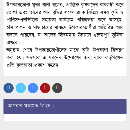
উপকারভোগী মুক্তা রানী বলেন, প্রান্তিক কৃষকদের স্বাবলম্বী করে
তোলা এবং তাদের আয় বৃদ্ধির লক্ষ্যে ব্র্যাক বিভিন্ন সময় কৃষি ও
প্রাণিসম্পদভিত্তিক সহায়তা কার্যক্রম পরিচালনা করে আসছে।
হাঁস পালন ও মাছ চাষের মাধ্যমে উপকারভোগীরা অতিরিক্ত আয়
করতে পারবেন, যা তাদের জীবনমান উন্নয়নে গুরুত্বপূর্ণ ভূমিকা
রাখবে।
অনুষ্ঠান শেষে উপকারভোগীদের মাঝে কৃষি উপকরণ বিতরণ
করা হয়। সদস্যরা এ ধরনের উদ্যোগের জন্য ব্র্যাক কর্তৃপক্ষের
প্রতি কৃতজ্ঞতা প্রকাশ করেন।
আপনার মতামত লিখুন :