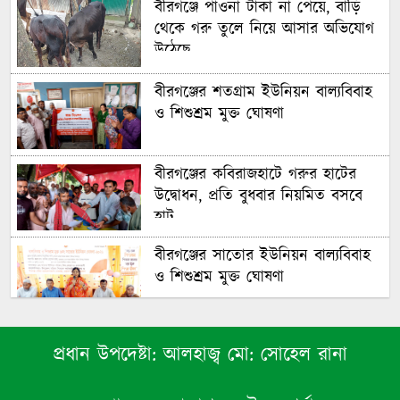
বীরগঞ্জে পাওনা টাকা না পেয়ে, বাড়ি
থেকে গরু তুলে নিয়ে আসার অভিযোগ
উঠেছে
বীরগঞ্জের শতগ্রাম ইউনিয়ন বাল্যবিবাহ
ও শিশুশ্রম মুক্ত ঘোষণা
বীরগঞ্জের কবিরাজহাটে গরুর হাটের
উদ্বোধন, প্রতি বুধবার নিয়মিত বসবে
হাট
বীরগঞ্জের সাতোর ইউনিয়ন বাল্যবিবাহ
ও শিশুশ্রম মুক্ত ঘোষণা
বীরগঞ্জের ১১নং মরিচা ইউনিয়ন
প্রধান উপদেষ্টা:
আলহাজ্ব মো: সোহেল রানা
বাল্যবিবাহ ও শিশুশ্রম মুক্ত ঘোষণা