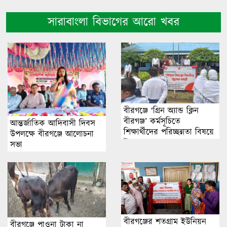
সারাবাংলা বিভাগের আরো খবর
বীরগঞ্জে ‘গ্রিন অ্যান্ড ক্লিন
বীরগঞ্জ’ কর্মসূচিতে
আন্তর্জাতিক আদিবাসী দিবস
শিক্ষার্থীদের পরিচ্ছন্নতা বিষয়ে
উপলক্ষে বীরগঞ্জে আলোচনা
উদ্বুদ্ধকরণ
সভা
বীরগঞ্জের শতগ্রাম ইউনিয়ন
বীরগঞ্জে পাওনা টাকা না