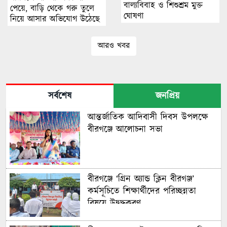
বাল্যবিবাহ ও শিশুশ্রম মুক্ত
পেয়ে, বাড়ি থেকে গরু তুলে
ঘোষণা
নিয়ে আসার অভিযোগ উঠেছে
আরও খবর
সর্বশেষ
জনপ্রিয়
আন্তর্জাতিক আদিবাসী দিবস উপলক্ষে
বীরগঞ্জে আলোচনা সভা
বীরগঞ্জে ‘গ্রিন অ্যান্ড ক্লিন বীরগঞ্জ’
কর্মসূচিতে শিক্ষার্থীদের পরিচ্ছন্নতা
বিষয়ে উদ্বুদ্ধকরণ